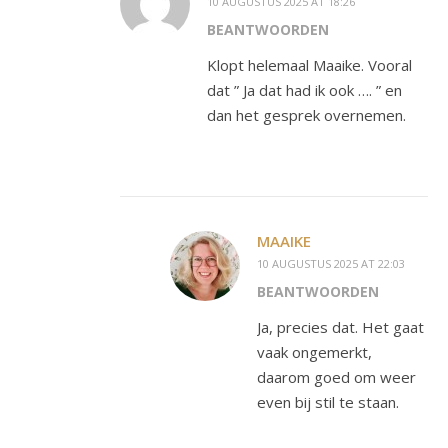
10 AUGUSTUS 2025 AT 18:26
BEANTWOORDEN
Klopt helemaal Maaike. Vooral
dat ” Ja dat had ik ook …. ” en
dan het gesprek overnemen.
MAAIKE
10 AUGUSTUS 2025 AT 22:03
BEANTWOORDEN
Ja, precies dat. Het gaat
vaak ongemerkt,
daarom goed om weer
even bij stil te staan.