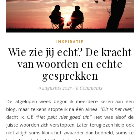
INSPIRATIE
Wie zie jij echt? De kracht
van woorden en echte
gesprekken
9 augustus 2025
/
6 Comments
De afgelopen week begon ik meerdere keren aan een
blog, maar telkens stopte ik na één alinea.
“Dit is het niet,”
dacht ik. Of:
“Het pakt niet goed uit.”
Het was alsof de
juiste woorden zich verstopten. Later teruglezen hielp ook
niet altijd: soms klonk het zwaarder dan bedoeld, soms te