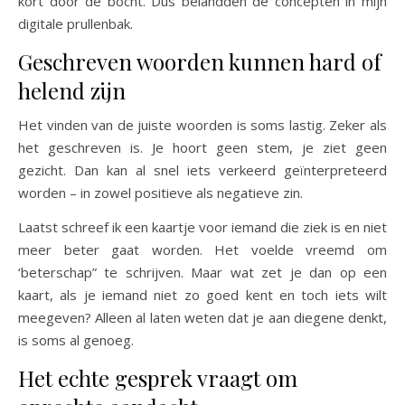
kort door de bocht. Dus belandden de concepten in mijn
digitale prullenbak.
Geschreven woorden kunnen hard of
helend zijn
Het vinden van de juiste woorden is soms lastig. Zeker als
het geschreven is. Je hoort geen stem, je ziet geen
gezicht. Dan kan al snel iets verkeerd geïnterpreteerd
worden – in zowel positieve als negatieve zin.
Laatst schreef ik een kaartje voor iemand die ziek is en niet
meer beter gaat worden. Het voelde vreemd om
‘beterschap” te schrijven. Maar wat zet je dan op een
kaart, als je iemand niet zo goed kent en toch iets wilt
meegeven? Alleen al laten weten dat je aan diegene denkt,
is soms al genoeg.
Het echte gesprek vraagt om