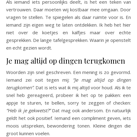
Als iemand iets persoonlijks deelt, is het een teken van
vertrouwen. Daar moeten wij kostbaar mee omgaan. Door
vragen te stellen. Te spiegelen als daar ruimte voor is. En
iemand zijn eigen weg te laten ontdekken. Ik heb het hier
niet over de koetjes en kalfjes maar over echte
gesprekken. De lange tafelgesprekken. Waarin je openstelt
en echt gezien wordt.
Je mag altijd op dingen terugkomen
Woorden zijn snel geschreven. Een mening is zo gevormd.
Iemand zei ooit tegen mij:
“Je mag altijd op dingen
terugkomen”
. Dat is iets wat ik mij altijd voor houd. Als ik te
snel heb gereageerd, probeer ik het op te pakken: een
appje te sturen, te bellen, sorry te zeggen of checken:
“Heb ik je gekwetst?”
Dat mag ook andersom. En natuurlijk
geldt het ook positief. Iemand een compliment geven, iets
moois uitspreken, bewondering tonen. Kleine dingen die
groot kunnen voelen.