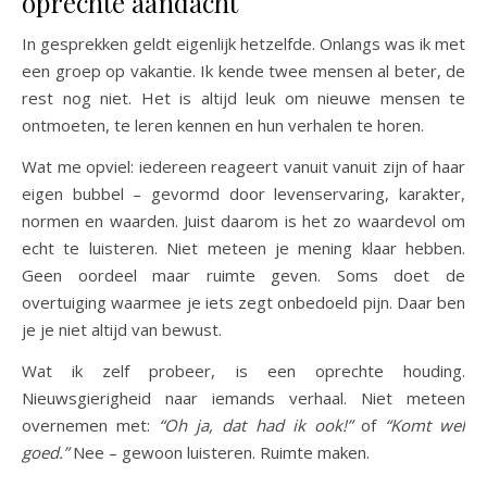
oprechte aandacht
In gesprekken geldt eigenlijk hetzelfde. Onlangs was ik met
een groep op vakantie. Ik kende twee mensen al beter, de
rest nog niet. Het is altijd leuk om nieuwe mensen te
ontmoeten, te leren kennen en hun verhalen te horen.
Wat me opviel: iedereen reageert vanuit vanuit zijn of haar
eigen bubbel – gevormd door levenservaring, karakter,
normen en waarden. Juist daarom is het zo waardevol om
echt te luisteren. Niet meteen je mening klaar hebben.
Geen oordeel maar ruimte geven. Soms doet de
overtuiging waarmee je iets zegt onbedoeld pijn. Daar ben
je je niet altijd van bewust.
Wat ik zelf probeer, is een oprechte houding.
Nieuwsgierigheid naar iemands verhaal. Niet meteen
overnemen met:
“Oh ja, dat had ik ook!”
of
“Komt wel
goed.”
Nee – gewoon luisteren. Ruimte maken.