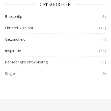
CATEGORIEËN
Boekentip
(3)
Christelijk geloof
(17)
Gezondheid
(4)
Inspiratie
(53)
Persoonlijke ontwikkeling
(3)
Single
(9)