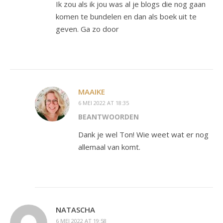
Ik zou als ik jou was al je blogs die nog gaan
komen te bundelen en dan als boek uit te
geven. Ga zo door
MAAIKE
6 MEI 2022 AT 18:35
BEANTWOORDEN
Dank je wel Ton! Wie weet wat er nog
allemaal van komt.
NATASCHA
6 MEI 2022 AT 19:58