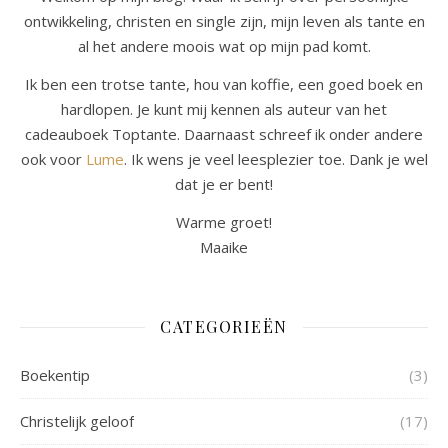
ontwikkeling, christen en single zijn, mijn leven als tante en
al het andere moois wat op mijn pad komt.
Ik ben een trotse tante, hou van koffie, een goed boek en
hardlopen. Je kunt mij kennen als auteur van het
cadeauboek Toptante. Daarnaast schreef ik onder andere
ook voor
Lume
. Ik wens je veel leesplezier toe. Dank je wel
dat je er bent!
Warme groet!
Maaike
CATEGORIEËN
Boekentip
(3)
Christelijk geloof
(17)