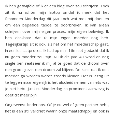
Ik heb getwijfeld of ik er een blog over zou schrijven. Toch
zit ik nu achter mijn laptop omdat ik merk dat het
fenomeen Moederdag dit jaar toch wat met mij doet en
om een bepaalde taboe te doorbreken. Ik kan alleen
schrijven over mijn eigen proces, mijn eigen beleving. Ik
ben dankbaar dat ik mijn eigen moeder nog heb.
Tegelijkertijd zit ik ook, als het om het moederschap gaat,
in een los laatproces. Ik had op mijn 16e niet gedacht dat ik
nu geen moeder zou zijn. Nu ik dit jaar 40 word en nog
single ben realiseer ik mij al te goed dat de droom over
een groot gezin een droom zal blijven. De kans dat ik ooit
moeder ga worden wordt steeds kleiner. Het is lastig uit
te leggen maar eigenlijk is het afscheid nemen van iets wat
je niet hebt. Juist nu Moederdag zo prominent aanwezig is
doet dit meer pijn.
Ongewenst kinderloos. Of je nu wel of geen partner hebt,
het is een stil verdriet waarin onze maatschappij en ook in