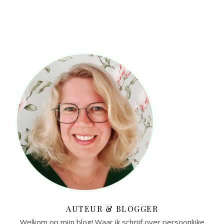
AUTEUR & BLOGGER
Welkom op mijn blog! Waar ik schrijf over persoonlijke