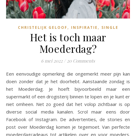
,
,
CHRISTELIJK GELOOF
INSPIRATIE
SINGLE
Het is toch maar
Moederdag?
6 mei 2022
/
20 Comments
Een eenvoudige opmerking die ongemerkt meer pijn kan
doen zonder dat je het doorhebt. Aanstaande zondag is
het Moederdag. Je hoeft bijvoorbeeld maar een
supermarkt of een drogisterij binnen te lopen en je kunt er
niet omheen. Net zo goed dat het volop zichtbaar is op
diverse social media kanalen. Scrol maar eens door
Facebook of Instagram. De advertenties, de stories en
post over Moederdag komen je tegemoet. Van perfecte
moederdagcadeaus tot artikelen over en voor moeders.