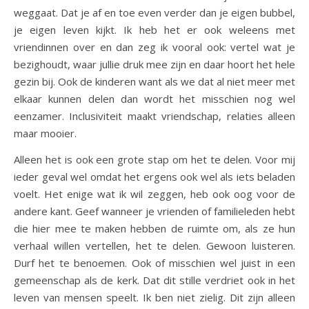
weggaat. Dat je af en toe even verder dan je eigen bubbel,
je eigen leven kijkt. Ik heb het er ook weleens met
vriendinnen over en dan zeg ik vooral ook: vertel wat je
bezighoudt, waar jullie druk mee zijn en daar hoort het hele
gezin bij. Ook de kinderen want als we dat al niet meer met
elkaar kunnen delen dan wordt het misschien nog wel
eenzamer. Inclusiviteit maakt vriendschap, relaties alleen
maar mooier.
Alleen het is ook een grote stap om het te delen. Voor mij
ieder geval wel omdat het ergens ook wel als iets beladen
voelt. Het enige wat ik wil zeggen, heb ook oog voor de
andere kant. Geef wanneer je vrienden of familieleden hebt
die hier mee te maken hebben de ruimte om, als ze hun
verhaal willen vertellen, het te delen. Gewoon luisteren.
Durf het te benoemen. Ook of misschien wel juist in een
gemeenschap als de kerk. Dat dit stille verdriet ook in het
leven van mensen speelt. Ik ben niet zielig. Dit zijn alleen