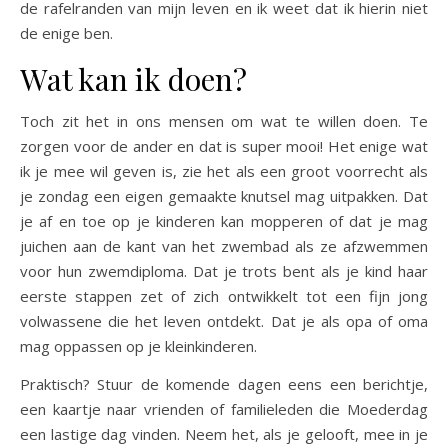
de rafelranden van mijn leven en ik weet dat ik hierin niet
de enige ben.
Wat kan ik doen?
Toch zit het in ons mensen om wat te willen doen. Te
zorgen voor de ander en dat is super mooi! Het enige wat
ik je mee wil geven is, zie het als een groot voorrecht als
je zondag een eigen gemaakte knutsel mag uitpakken. Dat
je af en toe op je kinderen kan mopperen of dat je mag
juichen aan de kant van het zwembad als ze afzwemmen
voor hun zwemdiploma. Dat je trots bent als je kind haar
eerste stappen zet of zich ontwikkelt tot een fijn jong
volwassene die het leven ontdekt. Dat je als opa of oma
mag oppassen op je kleinkinderen.
Praktisch? Stuur de komende dagen eens een berichtje,
een kaartje naar vrienden of familieleden die Moederdag
een lastige dag vinden. Neem het, als je gelooft, mee in je