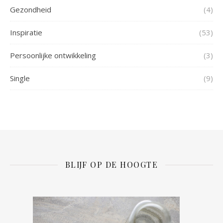
Gezondheid
(4)
Inspiratie
(53)
Persoonlijke ontwikkeling
(3)
Single
(9)
BLIJF OP DE HOOGTE