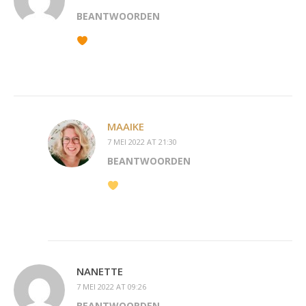
BEANTWOORDEN
MAAIKE
7 MEI 2022 AT 21:30
BEANTWOORDEN
NANETTE
7 MEI 2022 AT 09:26
BEANTWOORDEN