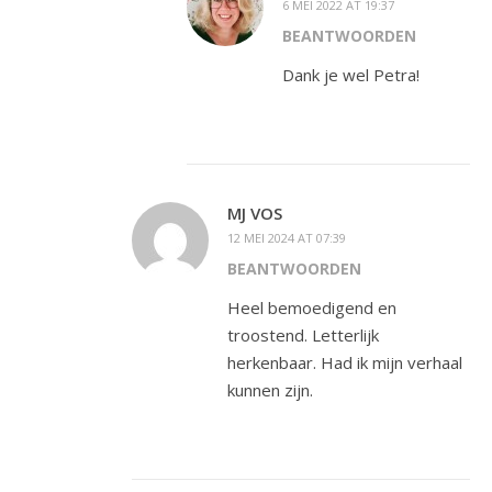
6 MEI 2022 AT 19:37
BEANTWOORDEN
Dank je wel Petra!
MJ VOS
12 MEI 2024 AT 07:39
BEANTWOORDEN
Heel bemoedigend en
troostend. Letterlijk
herkenbaar. Had ik mijn verhaal
kunnen zijn.