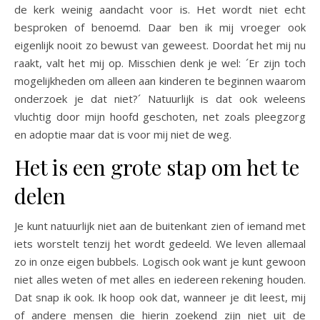
de kerk weinig aandacht voor is. Het wordt niet echt
besproken of benoemd. Daar ben ik mij vroeger ook
eigenlijk nooit zo bewust van geweest. Doordat het mij nu
raakt, valt het mij op. Misschien denk je wel: ´Er zijn toch
mogelijkheden om alleen aan kinderen te beginnen waarom
onderzoek je dat niet?´ Natuurlijk is dat ook weleens
vluchtig door mijn hoofd geschoten, net zoals pleegzorg
en adoptie maar dat is voor mij niet de weg.
Het is een grote stap om het te
delen
Je kunt natuurlijk niet aan de buitenkant zien of iemand met
iets worstelt tenzij het wordt gedeeld. We leven allemaal
zo in onze eigen bubbels. Logisch ook want je kunt gewoon
niet alles weten of met alles en iedereen rekening houden.
Dat snap ik ook. Ik hoop ook dat, wanneer je dit leest, mij
of andere mensen die hierin zoekend zijn niet uit de