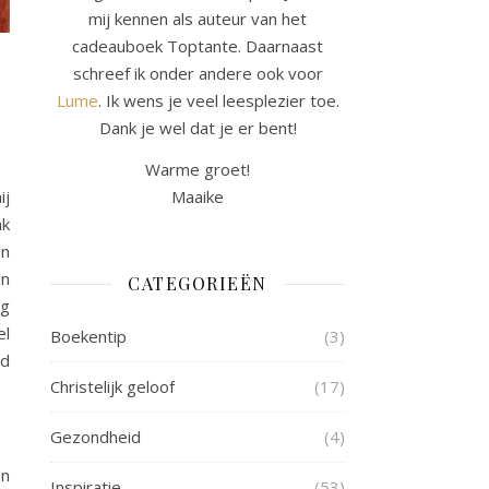
mij kennen als auteur van het
cadeauboek Toptante. Daarnaast
schreef ik onder andere ook voor
Lume
. Ik wens je veel leesplezier toe.
Dank je wel dat je er bent!
Warme groet!
ij
Maaike
ak
en
en
CATEGORIEËN
ag
el
Boekentip
(3)
ed
Christelijk geloof
(17)
Gezondheid
(4)
en
Inspiratie
(53)