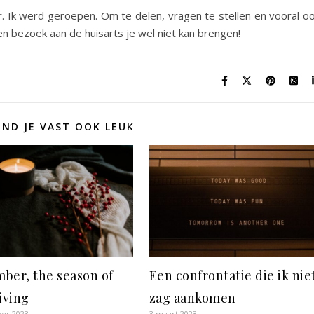
 Ik werd geroepen. Om te delen, vragen te stellen en vooral o
n bezoek aan de huisarts je wel niet kan brengen!
IND JE VAST OOK LEUK
ber, the season of
Een confrontatie die ik nie
iving
zag aankomen
er 2023
3 maart 2023