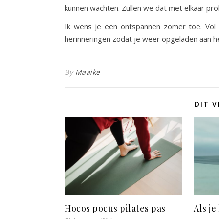
kunnen wachten. Zullen we dat met elkaar pr
Ik wens je een ontspannen zomer toe. Vol z
herinneringen zodat je weer opgeladen aan h
By
Maaike
DIT V
Hocos pocus pilates pas
Als je