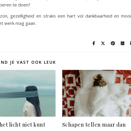
oberen te doen?
on, gezelligheid en straks een hart vol dankbaarheid en moo
et werk mag gaan.
IND JE VAST OOK LEUK
 het licht niet kunt
Schapen tellen maar dan