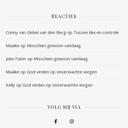
REACTIES
Conny van Ginkel van den Berg
op
Tussen klei en controle
Maaike
op
Misschien gewoon vandaag
Joke Pater
op
Misschien gewoon vandaag
Maaike
op
God vinden op onverwachte wegen
Kelly
op
God vinden op onverwachte wegen
VOLG MIJ VIA