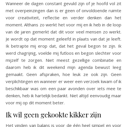
Wanneer de dagen constant gevuld zijn of je hoofd vol zit
met overpeinzingen dan is er geen of onvoldoende ruimte
voor creativiteit, reflectie en verder denken dan het
moment. Althans zo werkt het voor mij en ik heb in de loop
van de jaren gemerkt dat dit voor veel mensen zo werkt.
Je wordt op dat moment geleefd in plaats van dat je leeft.
Ik betrapte mij erop dat, dat het geval begon te zijn. Ik
werd chagrijnig, voelde mij futloos en begon slechter voor
mijzelf te zorgen. Niet meest gezellige combinatie en
daarom heb ik dit weekend mijn agenda bewust leeg
gemaakt. Geen afspraken, hoe leuk ze ook zijn. Geen
verplichtingen en wanneer er weer een verzoek kwam of ik
beschikbaar was om een paar avonden over iets mee te
denken, heb ik hartelijk bedankt. Niet altijd eenvoudig maar
voor mij op dit moment beter.
Ik wil geen gekookte kikker zijn
Het vinden van balans is voor de één heel simpel en voor