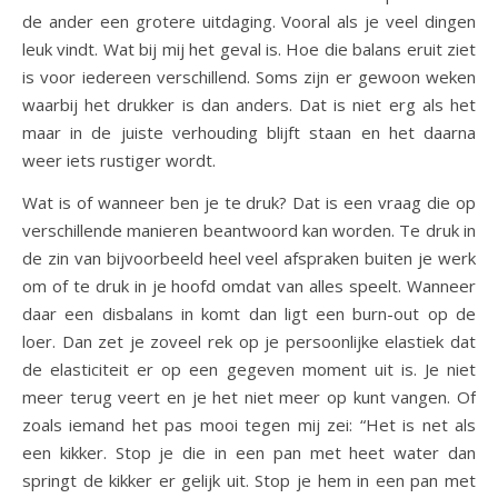
de ander een grotere uitdaging. Vooral als je veel dingen
leuk vindt. Wat bij mij het geval is. Hoe die balans eruit ziet
is voor iedereen verschillend. Soms zijn er gewoon weken
waarbij het drukker is dan anders. Dat is niet erg als het
maar in de juiste verhouding blijft staan en het daarna
weer iets rustiger wordt.
Wat is of wanneer ben je te druk? Dat is een vraag die op
verschillende manieren beantwoord kan worden. Te druk in
de zin van bijvoorbeeld heel veel afspraken buiten je werk
om of te druk in je hoofd omdat van alles speelt. Wanneer
daar een disbalans in komt dan ligt een burn-out op de
loer. Dan zet je zoveel rek op je persoonlijke elastiek dat
de elasticiteit er op een gegeven moment uit is. Je niet
meer terug veert en je het niet meer op kunt vangen. Of
zoals iemand het pas mooi tegen mij zei: “Het is net als
een kikker. Stop je die in een pan met heet water dan
springt de kikker er gelijk uit. Stop je hem in een pan met