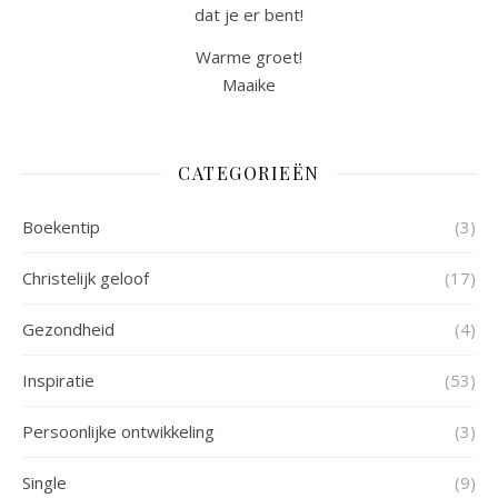
dat je er bent!
Warme groet!
Maaike
CATEGORIEËN
Boekentip
(3)
Christelijk geloof
(17)
Gezondheid
(4)
Inspiratie
(53)
Persoonlijke ontwikkeling
(3)
Single
(9)