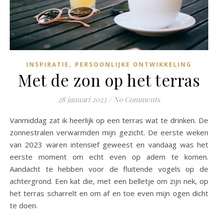
,
INSPIRATIE
PERSOONLIJKE ONTWIKKELING
Met de zon op het terras
28 januari 2023
/
No Comments
Vanmiddag zat ik heerlijk op een terras wat te drinken. De
zonnestralen verwarmden mijn gezicht. De eerste weken
van 2023 waren intensief geweest en vandaag was het
eerste moment om echt even op adem te komen.
Aandacht te hebben voor de fluitende vogels op de
achtergrond. Een kat die, met een belletje om zijn nek, op
het terras scharrelt en om af en toe even mijn ogen dicht
te doen.