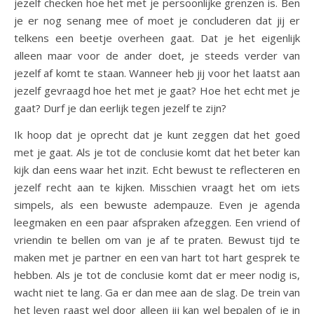
jezelf checken hoe het met je persoonlijke grenzen is. Ben
je er nog senang mee of moet je concluderen dat jij er
telkens een beetje overheen gaat. Dat je het eigenlijk
alleen maar voor de ander doet, je steeds verder van
jezelf af komt te staan. Wanneer heb jij voor het laatst aan
jezelf gevraagd hoe het met je gaat? Hoe het echt met je
gaat? Durf je dan eerlijk tegen jezelf te zijn?
Ik hoop dat je oprecht dat je kunt zeggen dat het goed
met je gaat. Als je tot de conclusie komt dat het beter kan
kijk dan eens waar het inzit. Echt bewust te reflecteren en
jezelf recht aan te kijken. Misschien vraagt het om iets
simpels, als een bewuste adempauze. Even je agenda
leegmaken en een paar afspraken afzeggen. Een vriend of
vriendin te bellen om van je af te praten. Bewust tijd te
maken met je partner en een van hart tot hart gesprek te
hebben. Als je tot de conclusie komt dat er meer nodig is,
wacht niet te lang. Ga er dan mee aan de slag. De trein van
het leven raast wel door alleen jij kan wel bepalen of je in