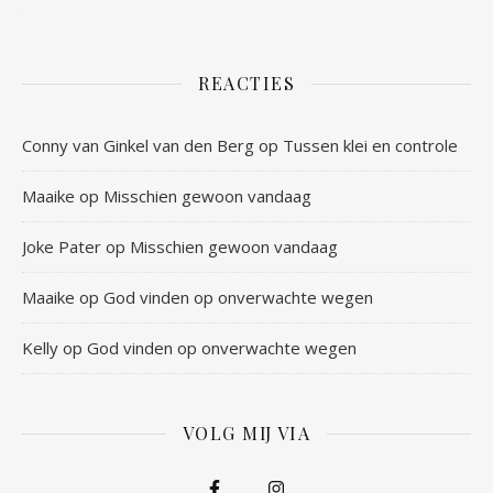
REACTIES
Conny van Ginkel van den Berg
op
Tussen klei en controle
Maaike
op
Misschien gewoon vandaag
Joke Pater
op
Misschien gewoon vandaag
Maaike
op
God vinden op onverwachte wegen
Kelly
op
God vinden op onverwachte wegen
VOLG MIJ VIA