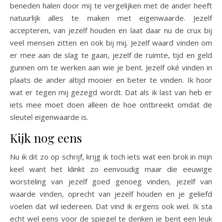
beneden halen door mij te vergelijken met de ander heeft
natuurlijk alles te maken met eigenwaarde. Jezelf
accepteren, van jezelf houden en laat daar nu de crux bij
veel mensen zitten en ook bij mij. Jezelf waard vinden om
er mee aan de slag te gaan, jezelf de ruimte, tijd en geld
gunnen om te werken aan wie je bent. Jezelf oké vinden in
plaats de ander altijd mooier en beter te vinden. Ik hoor
wat er tegen mij gezegd wordt. Dat als ik last van heb er
iets mee moet doen alleen de hoe ontbreekt omdat de
sleutel eigenwaarde is.
Kijk nog eens
Nu ik dit zo op schrijf, krijg ik toch iets wat een brok in mijn
keel want het klinkt zo eenvoudig maar die eeuwige
worsteling van jezelf goed genoeg vinden, jezelf van
waarde vinden, oprecht van jezelf houden en je geliefd
voelen dat wil iedereen. Dat vind ik ergens ook wel. Ik sta
echt wel eens voor de spiegel te denken je bent een leuk