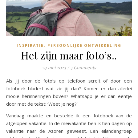
,
INSPIRATIE
PERSOONLIJKE ONTWIKKELING
Het zijn maar foto’s..
29 mei 2023
/
3 Comments
Als jij door de foto’s op telefoon scrolt of door een
fotoboek bladert wat zie jij dan? Komen er dan allerlei
mooie herinneringen boven? Whatsapp je er dan eentje
door met de tekst: ‘Weet je nog?’
Vandaag maakte en bestelde ik een fotoboek van de
afgelopen vakantie. In de meivakantie ben ik tien dagen op
vakantie naar de Azoren geweest. Een eilandengroep