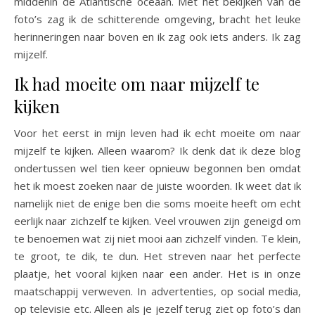
middenin de Atlantische oceaan. Met het bekijken van de
foto’s zag ik de schitterende omgeving, bracht het leuke
herinneringen naar boven en ik zag ook iets anders. Ik zag
mijzelf.
Ik had moeite om naar mijzelf te
kijken
Voor het eerst in mijn leven had ik echt moeite om naar
mijzelf te kijken. Alleen waarom? Ik denk dat ik deze blog
ondertussen wel tien keer opnieuw begonnen ben omdat
het ik moest zoeken naar de juiste woorden. Ik weet dat ik
namelijk niet de enige ben die soms moeite heeft om echt
eerlijk naar zichzelf te kijken. Veel vrouwen zijn geneigd om
te benoemen wat zij niet mooi aan zichzelf vinden. Te klein,
te groot, te dik, te dun. Het streven naar het perfecte
plaatje, het vooral kijken naar een ander. Het is in onze
maatschappij verweven. In advertenties, op social media,
op televisie etc. Alleen als je jezelf terug ziet op foto’s dan