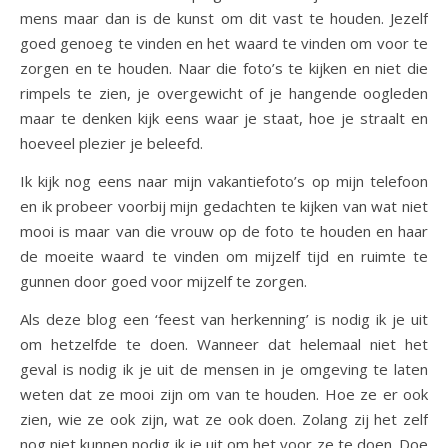
mens maar dan is de kunst om dit vast te houden. Jezelf
goed genoeg te vinden en het waard te vinden om voor te
zorgen en te houden. Naar die foto’s te kijken en niet die
rimpels te zien, je overgewicht of je hangende oogleden
maar te denken kijk eens waar je staat, hoe je straalt en
hoeveel plezier je beleefd.
Ik kijk nog eens naar mijn vakantiefoto’s op mijn telefoon
en ik probeer voorbij mijn gedachten te kijken van wat niet
mooi is maar van die vrouw op de foto te houden en haar
de moeite waard te vinden om mijzelf tijd en ruimte te
gunnen door goed voor mijzelf te zorgen.
Als deze blog een ‘feest van herkenning’ is nodig ik je uit
om hetzelfde te doen. Wanneer dat helemaal niet het
geval is nodig ik je uit de mensen in je omgeving te laten
weten dat ze mooi zijn om van te houden. Hoe ze er ook
zien, wie ze ook zijn, wat ze ook doen. Zolang zij het zelf
nog niet kunnen nodig ik je uit om het voor ze te doen. Doe