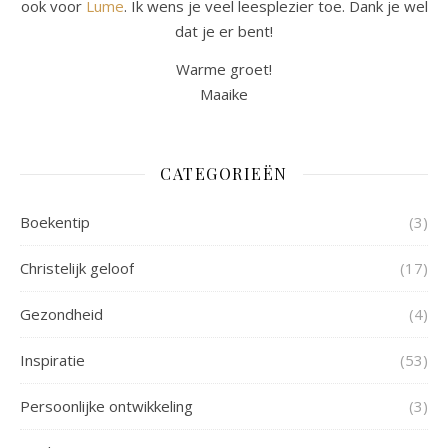
ook voor
Lume
. Ik wens je veel leesplezier toe. Dank je wel
dat je er bent!
Warme groet!
Maaike
CATEGORIEËN
Boekentip
(3)
Christelijk geloof
(17)
Gezondheid
(4)
Inspiratie
(53)
Persoonlijke ontwikkeling
(3)