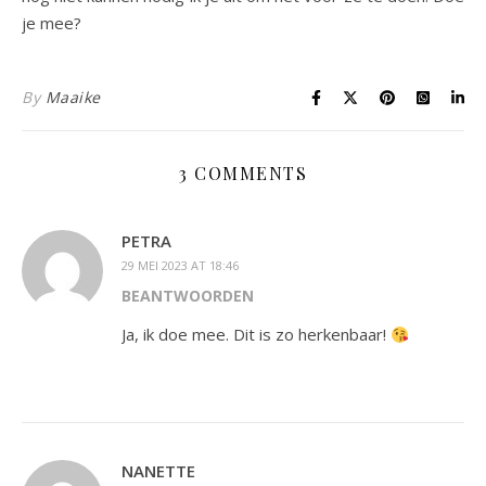
je mee?
By
Maaike
3 COMMENTS
PETRA
29 MEI 2023 AT 18:46
BEANTWOORDEN
Ja, ik doe mee. Dit is zo herkenbaar!
NANETTE