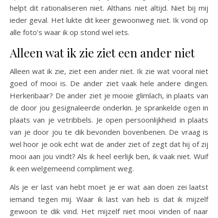
helpt dit rationaliseren niet. Althans niet altijd. Niet bij mij
ieder geval. Het lukte dit keer gewoonweg niet. Ik vond op
alle foto’s waar ik op stond wel iets.
Alleen wat ik zie ziet een ander niet
Alleen wat ik zie, ziet een ander niet. Ik zie wat vooral niet
goed of mooi is. De ander ziet vaak hele andere dingen.
Herkenbaar? De ander ziet je mooie glimlach, in plaats van
de door jou gesignaleerde onderkin. Je sprankelde ogen in
plaats van je vetribbels. Je open persoonlijkheid in plaats
van je door jou te dik bevonden bovenbenen. De vraag is
wel hoor je ook echt wat de ander ziet of zegt dat hij of zij
mooi aan jou vindt? Als ik heel eerlijk ben, ik vaak niet. Wuif
ik een welgemeend compliment weg.
Als je er last van hebt moet je er wat aan doen zei laatst
iemand tegen mij. Waar ik last van heb is dat ik mijzelf
gewoon te dik vind. Het mijzelf niet mooi vinden of naar