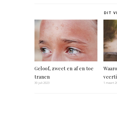
DIT V
Geloof, zweet en af en toe
Waaro
tranen
veert
30 juli 2023
1 maart 2