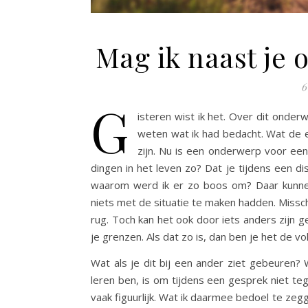
Mag ik naast je 
6
G
isteren wist ik het. Over dit onde
weten wat ik had bedacht. Wat de e
zijn. Nu is een onderwerp voor een b
dingen in het leven zo? Dat je tijdens een d
waarom werd ik er zo boos om? Daar kunnen n
niets met de situatie te maken hadden. Missc
rug. Toch kan het ook door iets anders zijn
je grenzen. Als dat zo is, dan ben je het de 
Wat als je dit bij een ander ziet gebeuren?
leren ben, is om tijdens een gesprek niet te
vaak figuurlijk. Wat ik daarmee bedoel te zegg