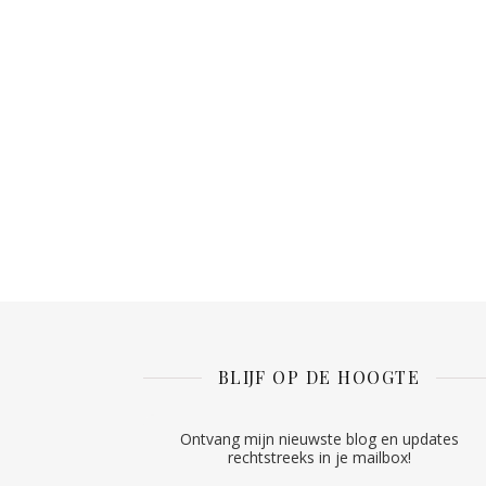
BLIJF OP DE HOOGTE
Ontvang mijn nieuwste blog en updates
rechtstreeks in je mailbox!