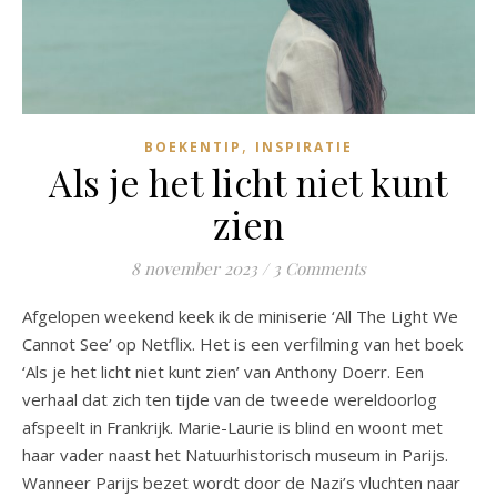
,
BOEKENTIP
INSPIRATIE
Als je het licht niet kunt
zien
8 november 2023
/
3 Comments
Afgelopen weekend keek ik de miniserie ‘All The Light We
Cannot See’ op Netflix. Het is een verfilming van het boek
‘Als je het licht niet kunt zien’ van Anthony Doerr. Een
verhaal dat zich ten tijde van de tweede wereldoorlog
afspeelt in Frankrijk. Marie-Laurie is blind en woont met
haar vader naast het Natuurhistorisch museum in Parijs.
Wanneer Parijs bezet wordt door de Nazi’s vluchten naar