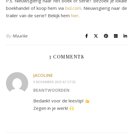
P.s. Nieuwsgierig naar het boek of serie? Bezoek je lokale
boekhandel of koop hem via
bol.com
. Nieuwsgierig naar de
trailer van de serie? Bekijk hem
hier
.
By
Maaike
3 COMMENTS
JACOLINE
9 NOVEMBER 2023 AT 07:32
BEANTWOORDEN
Bedankt voor de leestip!
Zegen in je werk!