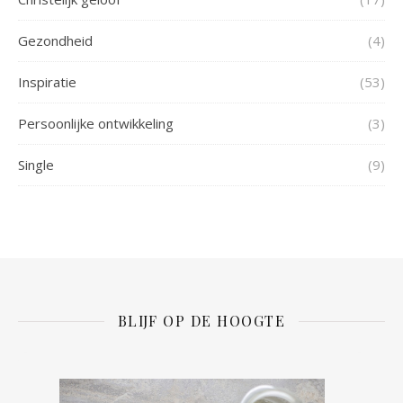
Gezondheid
(4)
Inspiratie
(53)
Persoonlijke ontwikkeling
(3)
Single
(9)
BLIJF OP DE HOOGTE