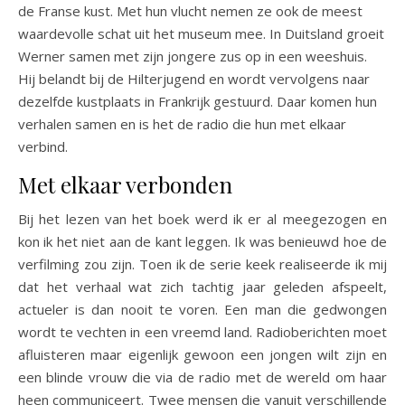
de Franse kust. Met hun vlucht nemen ze ook de meest
waardevolle schat uit het museum mee. In Duitsland groeit
Werner samen met zijn jongere zus op in een weeshuis.
Hij belandt bij de Hilterjugend en wordt vervolgens naar
dezelfde kustplaats in Frankrijk gestuurd. Daar komen hun
verhalen samen en is het de radio die hun met elkaar
verbind.
Met elkaar verbonden
Bij het lezen van het boek werd ik er al meegezogen en
kon ik het niet aan de kant leggen. Ik was benieuwd hoe de
verfilming zou zijn. Toen ik de serie keek realiseerde ik mij
dat het verhaal wat zich tachtig jaar geleden afspeelt,
actueler is dan nooit te voren. Een man die gedwongen
wordt te vechten in een vreemd land. Radioberichten moet
afluisteren maar eigenlijk gewoon een jongen wilt zijn en
een blinde vrouw die via de radio met de wereld om haar
heen communiceert. Twee mensen die vanuit verschillende