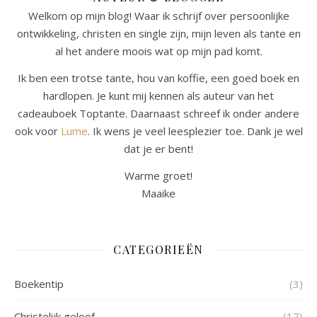
Welkom op mijn blog! Waar ik schrijf over persoonlijke
ontwikkeling, christen en single zijn, mijn leven als tante en
al het andere moois wat op mijn pad komt.
Ik ben een trotse tante, hou van koffie, een goed boek en
hardlopen. Je kunt mij kennen als auteur van het
cadeauboek Toptante. Daarnaast schreef ik onder andere
ook voor
Lume
. Ik wens je veel leesplezier toe. Dank je wel
dat je er bent!
Warme groet!
Maaike
CATEGORIEËN
Boekentip
(3)
Christelijk geloof
(17)